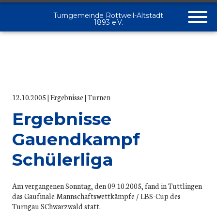
Turngemeinde Rottweil-Altstadt
1893 e.V.
12.10.2005
Ergebnisse
Turnen
Ergebnisse
Gauendkampf
Schülerliga
Am vergangenen Sonntag, den 09.10.2005, fand in Tuttlingen
das Gaufinale Mannschaftswettkämpfe / LBS-Cup des
Turngau SChwarzwald statt.