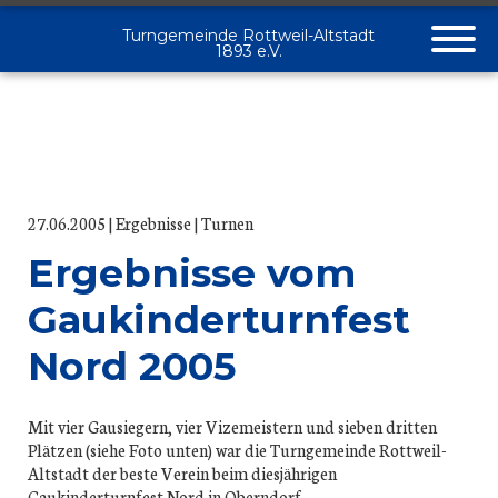
Turngemeinde Rottweil-Altstadt
1893 e.V.
27.06.2005
Ergebnisse
Turnen
Ergebnisse vom
Gaukinderturnfest
Nord 2005
Mit vier Gausiegern, vier Vizemeistern und sieben dritten
Plätzen (siehe Foto unten) war die Turngemeinde Rottweil-
Altstadt der beste Verein beim diesjährigen
Gaukinderturnfest Nord in Oberndorf.