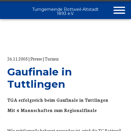
Turngemeinde Rottweil-Altstadt
1893 e.V.
26.11.2005
Presse
Turnen
Gaufinale in
Tuttlingen
TGA erfolgreich beim Gaufinale in Tuttlingen
Mit 4 Mannschaften zum Regionalfinale
Wie mittlerweile bekannt geworden ist, wird die TG Rottweil–