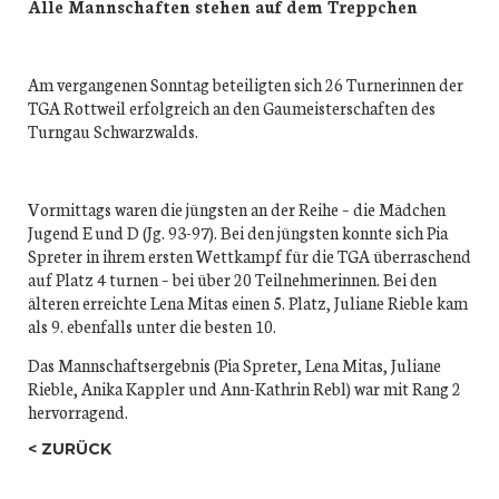
Alle Mannschaften stehen auf dem Treppchen
Am vergangenen Sonntag beteiligten sich 26 Turnerinnen der
TGA Rottweil erfolgreich an den Gaumeisterschaften des
Turngau Schwarzwalds.
Vormittags waren die jüngsten an der Reihe – die Mädchen
Jugend E und D (Jg. 93-97). Bei den jüngsten konnte sich Pia
Spreter in ihrem ersten Wettkampf für die TGA überraschend
auf Platz 4 turnen – bei über 20 Teilnehmerinnen. Bei den
älteren erreichte Lena Mitas einen 5. Platz, Juliane Rieble kam
als 9. ebenfalls unter die besten 10.
Das Mannschaftsergebnis (Pia Spreter, Lena Mitas, Juliane
Rieble, Anika Kappler und Ann-Kathrin Rebl) war mit Rang 2
hervorragend.
ZURÜCK