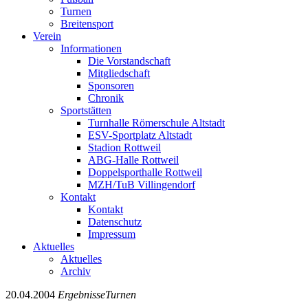
Turnen
Breitensport
Verein
Informationen
Die Vorstandschaft
Mitgliedschaft
Sponsoren
Chronik
Sportstätten
Turnhalle Römerschule Altstadt
ESV-Sportplatz Altstadt
Stadion Rottweil
ABG-Halle Rottweil
Doppelsporthalle Rottweil
MZH/TuB Villingendorf
Kontakt
Kontakt
Datenschutz
Impressum
Aktuelles
Aktuelles
Archiv
20.04.2004
Ergebnisse
Turnen