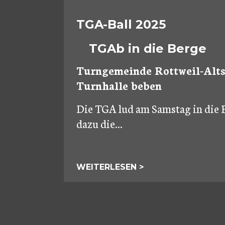
TGA-Ball 2025
TGAb in die Berge
Turngemeinde Rottweil-Altst
Turnhalle beben
Die TGA lud am Samstag in die 
dazu die...
WEITERLESEN