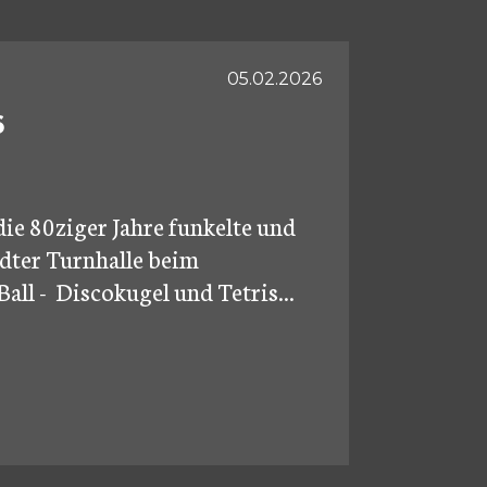
05.02.2026
6
die 80ziger Jahre funkelte und
ädter Turnhalle beim
all - Discokugel und Tetris...