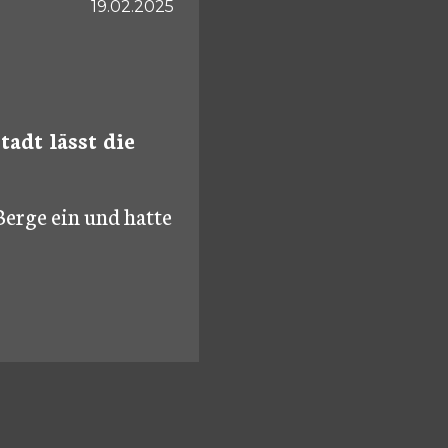
19.02.2025
adt lässt die
Berge ein und hatte