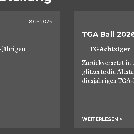
18.06.2026
TGA Ball 202
sjährigen
TGAchtziger
Zurückversetzt in 
glitzerte die Altst
diesjährigen TGA-B
WEITERLESEN