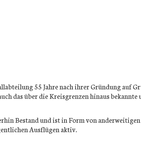
MZH/TuB Villingendorf
llabteilung 55 Jahre nach ihrer Gründung auf 
 auch das über die Kreisgrenzen hinaus bekannte
rhin Bestand und ist in Form von anderweitigen
ntlichen Ausflügen aktiv.