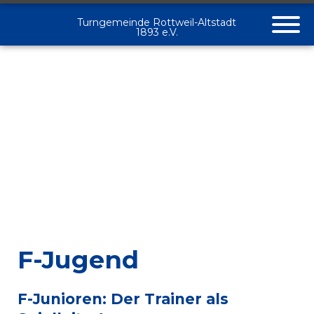
Turngemeinde Rottweil-Altstadt
1893 e.V.
F-Jugend
F-Junioren: Der Trainer als