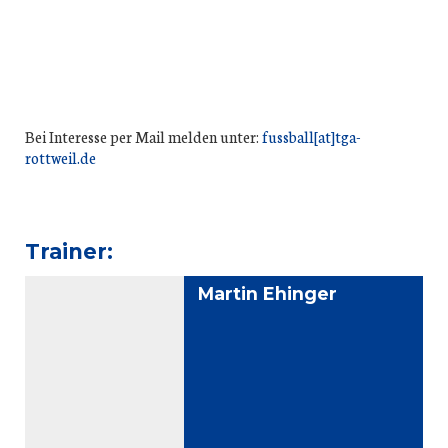
Bei Interesse per Mail melden unter:
fussball[at]tga-
rottweil.de
Trainer:
Martin Ehinger