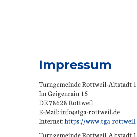
Impressum
Turngemeinde Rottweil-Altstadt 1
Im Geigenrain 15
DE 78628 Rottweil
E-Mail: info@tga-rottweil.de
Internet:
https://www.tga-rottweil
Turngemeinde Rottweil-Altstadt 1