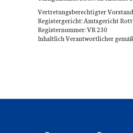
Vertretungsberechtigter Vorstand:
Registergericht: Amtsgericht Rott
Registernummer: VR 230
Inhaltlich Verantwortlicher gemäß