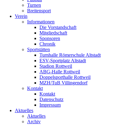
Turnen
Breitensport
Verein
Informationen
Die Vorstandschaft
Mitgliedschaft
Sponsoren
Chronik
Sportstätten
Turnhalle Römerschule Altstadt
ESV-Sportplatz Altstadt
Stadion Rottweil
ABG-Halle Rottweil
Doppelsporthalle Rottweil
MZH/TuB Villingendorf
Kontakt
Kontakt
Datenschutz
Impressum
Aktuelles
Aktuelles
Archiv