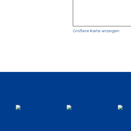
Größere Karte anzeigen